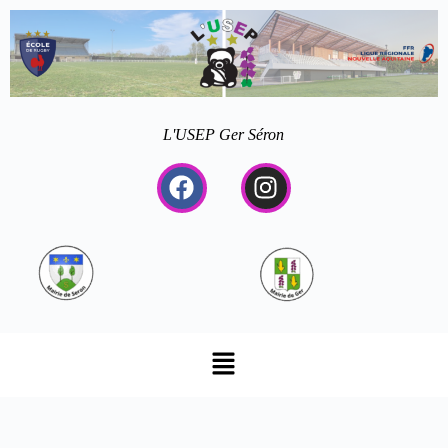
L'USEP Ger Séron