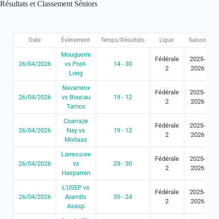
Résultats et Classement Séniors
Date
Évènement
Temps/Résultats
Ligue
Saison
Mouguerre
Fédérale
2025-
26/04/2026
vs Pont-
14 - 30
2
2026
Long
Navarrenx
Fédérale
2025-
26/04/2026
vs Boucau
19 - 12
2
2026
Tarnos
Coarraze
Fédérale
2025-
26/04/2026
Nay vs
19 - 12
2
2026
Morlaas
Larressore
Fédérale
2025-
26/04/2026
vs
23 - 30
2
2026
Hasparren
L'USEP vs
Fédérale
2025-
26/04/2026
Aramits
35 - 24
2
2026
Asasp