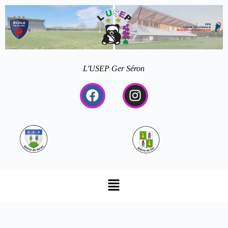
L'USEP Ger Séron