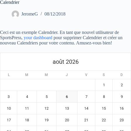
Calendrier
JeromeG
08/12/2018
Ceci est un exemple Calendrier. En tant que nouvel utilisateur de
SportsPress,
your dashboard
pour supprimer Calendrier et créer un
nouveau Calendriers pour votre contenu. Amusez-vous bien!
août 2026
L
M
M
J
V
S
D
1
2
3
4
5
6
7
8
9
10
11
12
13
14
15
16
17
18
19
20
21
22
23