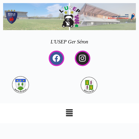
L'USEP Ger Séron